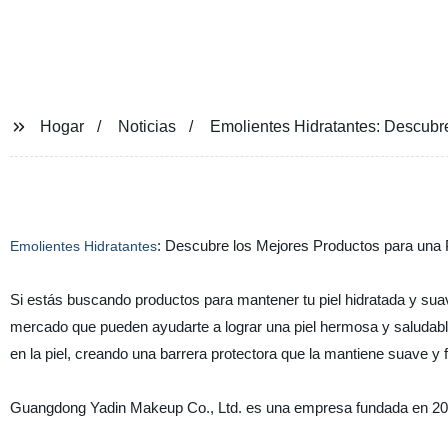
YADIN
Hogar
Noticias
Emolientes Hidratantes: Descubre
: Descubre los Mejores Productos para una 
Emolientes Hidratantes
Si estás buscando productos para mantener tu piel hidratada y suav
mercado que pueden ayudarte a lograr una piel hermosa y saludabl
en la piel, creando una barrera protectora que la mantiene suave y f
Guangdong Yadin Makeup Co., Ltd. es una empresa fundada en 2001,
La empresa cuenta con 2 patentes de invención autorizadas, 2 paten