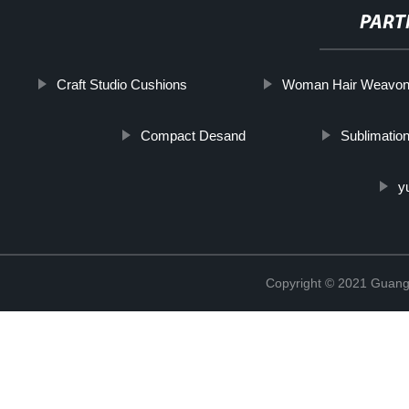
PART
Craft Studio Cushions
Woman Hair Weavo
Compact Desand
Sublimatio
y
Copyright © 2021 Guang