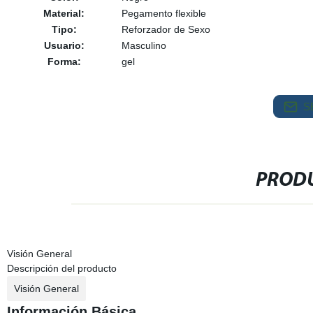
Material:
Pegamento flexible
Tipo:
Reforzador de Sexo
Usuario:
Masculino
Forma:
gel
S
PRODU
Visión General
Descripción del producto
Visión General
Información Básica.