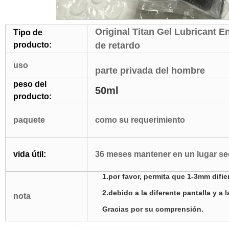
Original Titan Gel Lubricant 
Tipo de
producto:
de retardo
uso
parte privada del hombre
peso del
50ml
producto:
paquete
como su requerimiento
vida útil:
36 meses mantener en un lugar se
1.por favor, permita que 1-3mm difi
2.debido a la diferente pantalla y a l
nota
Gracias por su comprensión.