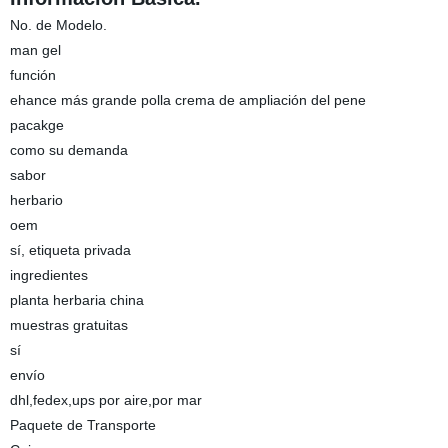
No. de Modelo.
man gel
función
ehance más grande polla crema de ampliación del pene
pacakge
como su demanda
sabor
herbario
oem
sí, etiqueta privada
ingredientes
planta herbaria china
muestras gratuitas
sí
envío
dhl,fedex,ups por aire,por mar
Paquete de Transporte